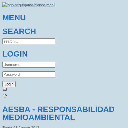
MENU
SEARCH
LOGIN
AESBA - RESPONSABILIDAD
MEDIOAMBIENTAL
Entrar
08 Agosto 2013
.