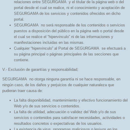
relaciones entre SEGURGAMA y el titular de la página web o del
portal desde el cual se realice, ni el conocimiento y aceptación de
SEGURGAMA de los servicios y contenidos ofrecidos en dicho
portal.
SEGURGAMA no será responsable de los contenidos o servicios
puestos a disposición del público en la página web o portal desde
el cual se realice el “hipervinculo” ni de las informaciones y
manifestaciones incluidas en las mismas.
Cualquier “hipervinculo” al Portal de SEGURGAMA se efectuará a
su página principal o páginas principales de las secciones que
contiene.
V.- Exclusión de garantías y responsabilidad;
SEGURGAMA no otorga ninguna garantía ni se hace responsable, en
ningún caso, de los daños y perjuicios de cualquier naturaleza que
pudieran traer causa de:
La falta disponibilidad, mantenimiento y efectivo funcionamiento del
Web y/o de sus servicios o contenidos.
La falta de utilidad, adecuación o validez del Web y/o de sus
servicios o contenidos para satisfacer necesidades, actividades o
resultados concretos o expectativas de los usuarios.
La existencia de virus, programas maliciosos o lesivos en los