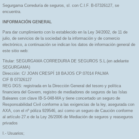
Segurgama Correduría de seguros, sl. con C.I.F. B-07326127, se
encuentra.
INFORMACIÓN GENERAL
Para dar cumplimiento con lo establecido en la Ley 34/2002, de 11 de
julio, de servicios de la sociedad de la información y de comercio
electrónico, a continuación se indican los datos de información general de
este sitio web:
Titular: SEGURGAMA CORREDURIA DE SEGUROS S.L.(en adelante
SEGURGAMA)
Dirección: C/ JOAN CRESPÍ 18 BAJOS CP:07014 PALMA
CIF B 07326127
REG DGS: registrada en la Dirección General del tesoro y política
financiera del Govern, registro de mediadores de seguros de las Islas
Baleares con clave IB-S-048-MA y tiene concertado un seguro de
Responsabilidad Civil conforme a las exigencias de la ley, asegurada con
AXA, con el nº póliza 929546, así como un seguro de Caución conforme
al artículo 27.e de la Ley 26/2006 de Mediación de seguros y reaseguros
privados
I.- Usuarios;