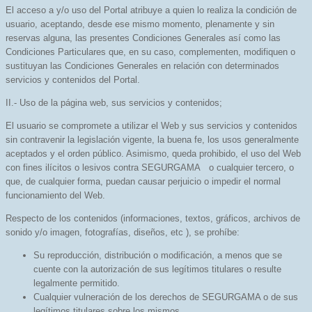
El acceso a y/o uso del Portal atribuye a quien lo realiza la condición de
usuario, aceptando, desde ese mismo momento, plenamente y sin
reservas alguna, las presentes Condiciones Generales así como las
Condiciones Particulares que, en su caso, complementen, modifiquen o
sustituyan las Condiciones Generales en relación con determinados
servicios y contenidos del Portal.
II.- Uso de la página web, sus servicios y contenidos;
El usuario se compromete a utilizar el Web y sus servicios y contenidos
sin contravenir la legislación vigente, la buena fe, los usos generalmente
aceptados y el orden público. Asimismo, queda prohibido, el uso del Web
con fines ilícitos o lesivos contra SEGURGAMA o cualquier tercero, o
que, de cualquier forma, puedan causar perjuicio o impedir el normal
funcionamiento del Web.
Respecto de los contenidos (informaciones, textos, gráficos, archivos de
sonido y/o imagen, fotografías, diseños, etc ), se prohíbe:
Su reproducción, distribución o modificación, a menos que se
cuente con la autorización de sus legítimos titulares o resulte
legalmente permitido.
Cualquier vulneración de los derechos de SEGURGAMA o de sus
legítimos titulares sobre los mismos.