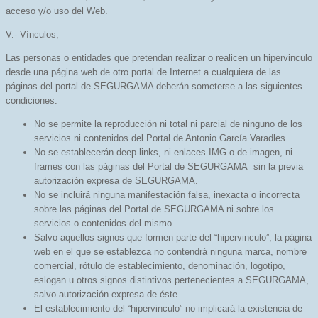
acceso y/o uso del Web.
V.- Vínculos;
Las personas o entidades que pretendan realizar o realicen un hipervinculo
desde una página web de otro portal de Internet a cualquiera de las
páginas del portal de SEGURGAMA deberán someterse a las siguientes
condiciones:
No se permite la reproducción ni total ni parcial de ninguno de los
servicios ni contenidos del Portal de Antonio García Varadles.
No se establecerán deep-links, ni enlaces IMG o de imagen, ni
frames con las páginas del Portal de SEGURGAMA sin la previa
autorización expresa de SEGURGAMA.
No se incluirá ninguna manifestación falsa, inexacta o incorrecta
sobre las páginas del Portal de SEGURGAMA ni sobre los
servicios o contenidos del mismo.
Salvo aquellos signos que formen parte del “hipervinculo”, la página
web en el que se establezca no contendrá ninguna marca, nombre
comercial, rótulo de establecimiento, denominación, logotipo,
eslogan u otros signos distintivos pertenecientes a SEGURGAMA,
salvo autorización expresa de éste.
El establecimiento del “hipervinculo” no implicará la existencia de