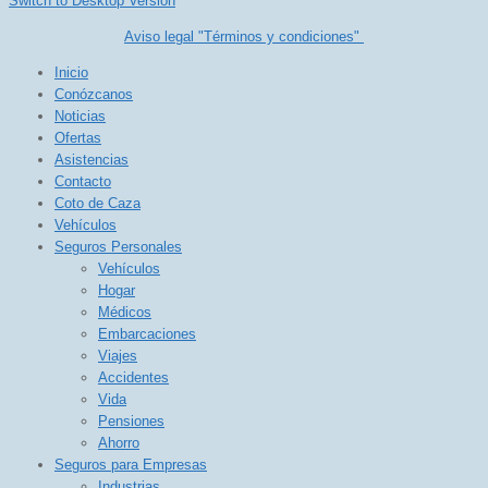
Switch to Desktop Version
Aviso legal "Términos y condiciones"
Inicio
Conózcanos
Noticias
Ofertas
Asistencias
Contacto
Coto de Caza
Vehículos
Seguros Personales
Vehículos
Hogar
Médicos
Embarcaciones
Viajes
Accidentes
Vida
Pensiones
Ahorro
Seguros para Empresas
Industrias