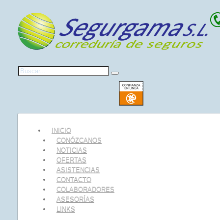
INICIO
CONÓZCANOS
NOTICIAS
OFERTAS
ASISTENCIAS
CONTACTO
COLABORADORES
ASESORÍAS
LINKS