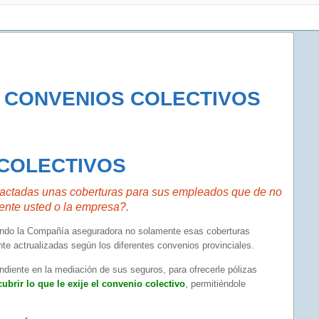
 CONVENIOS COLECTIVOS
COLECTIVOS
pactadas unas coberturas para sus empleados que de no
ente usted o la empresa?.
iendo la Compañía aseguradora no solamente esas coberturas
e actrualizadas según los diferentes convenios provinciales.
endiente en la mediación de sus seguros, para ofrecerle pólizas
cubrir lo que le exije el convenio colectivo
, permitiéndole