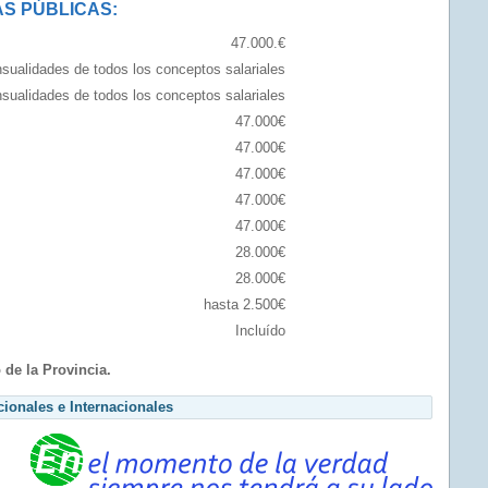
S PÚBLICAS:
47.000.€
sualidades de todos los conceptos salariales
sualidades de todos los conceptos salariales
47.000€
47.000€
47.000€
47.000€
47.000€
28.000€
28.000€
hasta 2.500€
Incluído
de la Provincia.
ionales e Internacionales