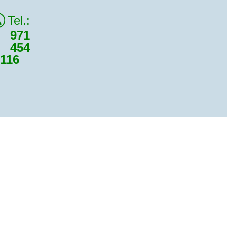
Tel.:
971
454
116