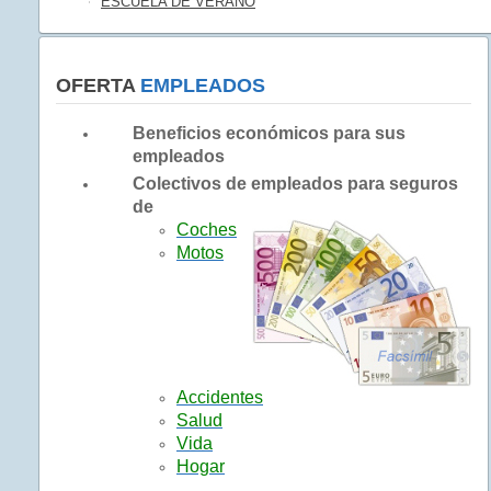
ESCUELA DE VERANO
OFERTA
EMPLEADOS
Beneficios económicos para sus
empleados
Colectivos de empleados para seguros
de
Coches
Motos
Accidentes
Salud
Vida
Hogar